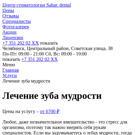
Центр стоматологии Sahar. dental
Цены
Отзывы
Специалисты
Фотогалерея
Акции
Лицензии
+7 351 202 02 XX
показать
Челябинск, Центральный район, Советская улица, 38
Пн-Пт: 09:00 - 21:00
Сб, Вс: 09:00 - 19:00
показать
+7 351 202 02 XX
Меню
Главная
Услуги
Лечение зуба мудрости
Лечение зуба мудрости
Цены на услугу ‒
от 6700 ₽
Любое, даже незначительное вмешательство - это стресс для
организма, поэтому так важно вверять себя рукам
специалистов. Если вы задумываетесь о зубах мудрости, тогда